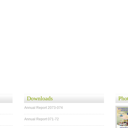
Downloads
Pho
Annual Report 2073-074
Annual Report 071-72