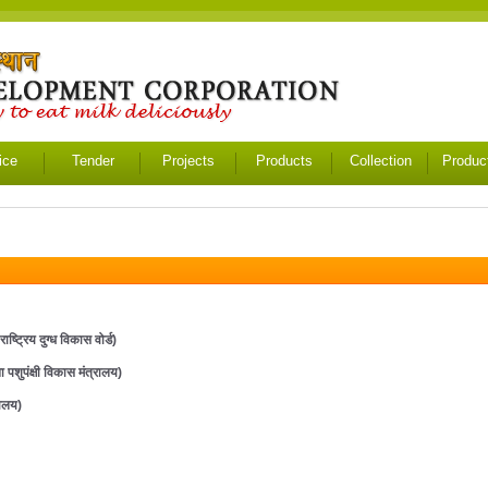
ice
Tender
Projects
Products
Collection
Produc
्ट्रिय दुग्ध विकास वोर्ड)
शुपंक्षी विकास मंत्रालय)
ालय)