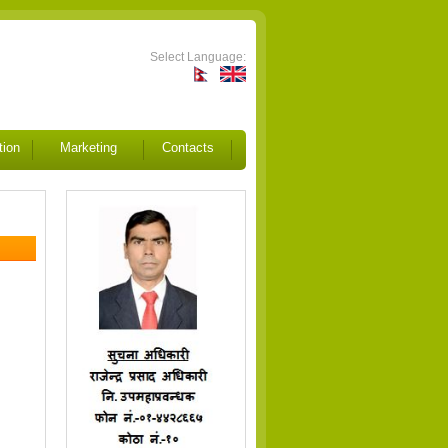
Select Language:
tion
Marketing
Contacts