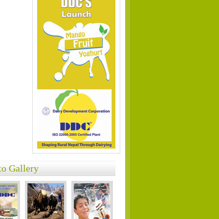
to Gallery