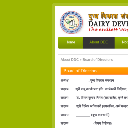
Home
About DDC
Not
About DDC » Board of Directors
Board of Directors
अध्यक्षः _______, दुग्ध विकास संस्थान
सदस्यः श्री वावु काजी पन्त (नि. कार्यकारी निर्देशक, राष
सदस्यः डा. विमल कुमार निर्मल (सह सचिव, कृषि तथा प
सदस्यः श्री दिलिप अधिकारी (उपसचिव, अर्थ मन्त्र
सदस्यः _______ (दुग्ध व्यवसायी)
सदस्यः _________(विषय विशेषज्ञ)